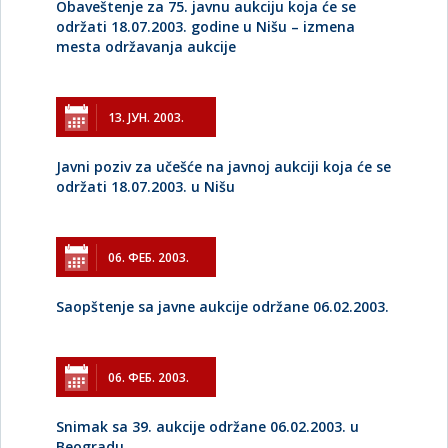
Obaveštenje za 75. javnu aukciju koja će se
održati 18.07.2003. godine u Nišu – izmena
mesta održavanja aukcije
13. ЈУН. 2003.
Javni poziv za učešće na javnoj aukciji koja će se
održati 18.07.2003. u Nišu
06. ФЕБ. 2003.
Saopštenje sa javne aukcije održane 06.02.2003.
06. ФЕБ. 2003.
Snimak sa 39. aukcije održane 06.02.2003. u
Beogradu