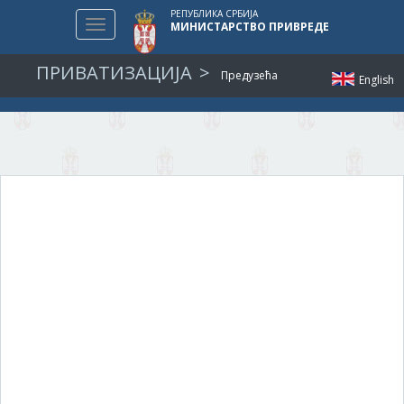
РЕПУБЛИКА СРБИЈА
Toggle
МИНИСТАРСТВО ПРИВРЕДЕ
navigation
ПРИВАТИЗАЦИЈА
Предузећа
English