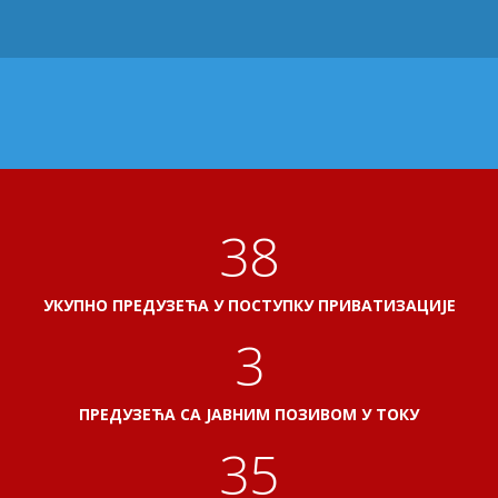
41
УКУПНО ПРЕДУЗЕЋА У ПОСТУПКУ ПРИВАТИЗАЦИЈЕ
3
ПРЕДУЗЕЋА СА ЈАВНИМ ПОЗИВОМ У ТОКУ
38