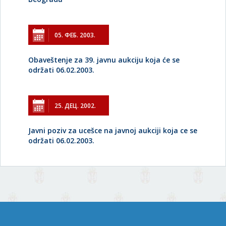
05. ФЕБ. 2003.
Obaveštenje za 39. javnu aukciju koja će se
održati 06.02.2003.
25. ДЕЦ. 2002.
Javni poziv za ucešce na javnoj aukciji koja ce se
održati 06.02.2003.