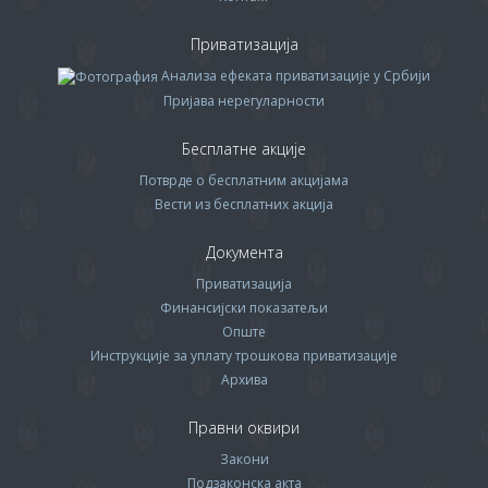
Приватизација
Анализа ефеката приватизације у Србији
Пријава нерегуларности
Бесплатне акције
Потврде о бесплатним акцијама
Вести из бесплатних акција
Документа
Приватизација
Финансијски показатељи
Опште
Инструкције за уплату трошкова приватизације
Архива
Правни оквири
Закони
Подзаконска акта