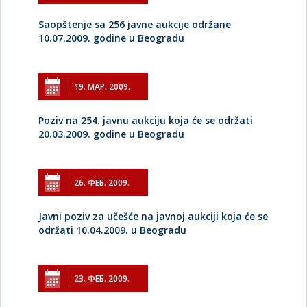
Saopštenje sa 256 javne aukcije održane
10.07.2009. godine u Beogradu
19. МАР. 2009.
Poziv na 254. javnu aukciju koja će se održati
20.03.2009. godine u Beogradu
26. ФЕБ. 2009.
Javni poziv za učešće na javnoj aukciji koja će se
održati 10.04.2009. u Beogradu
23. ФЕБ. 2009.