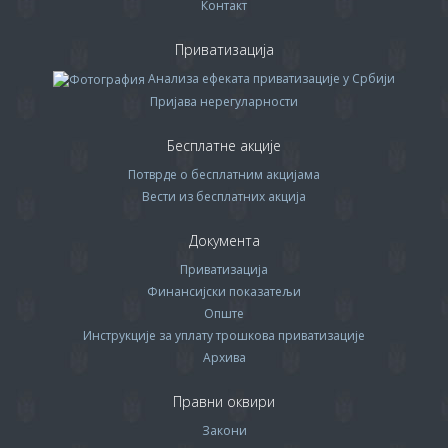
Контакт
Приватизација
Анализа ефеката приватизације у Србији
Пријава нерегуларности
Бесплатне акције
Потврде о бесплатним акцијама
Вести из бесплатних акција
Документа
Приватизација
Финансијски показатељи
Опште
Инструкције за уплату трошкова приватизације
Архива
Правни оквири
Закони