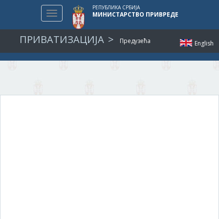
РЕПУБЛИКА СРБИЈА
Toggle
МИНИСТАРСТВО ПРИВРЕДЕ
navigation
ПРИВАТИЗАЦИЈА
Предузећа
English