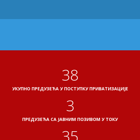
41
УКУПНО ПРЕДУЗЕЋА У ПОСТУПКУ ПРИВАТИЗАЦИЈЕ
3
ПРЕДУЗЕЋА СА ЈАВНИМ ПОЗИВОМ У ТОКУ
38