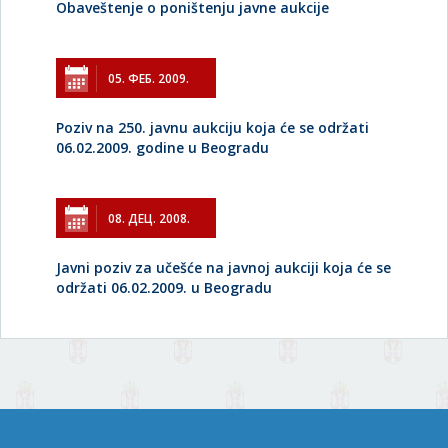
Obaveštenje o poništenju javne aukcije
05. ФЕБ. 2009.
Poziv na 250. javnu aukciju koja će se održati
06.02.2009. godine u Beogradu
08. ДЕЦ. 2008.
Javni poziv za učešće na javnoj aukciji koja će se
održati 06.02.2009. u Beogradu