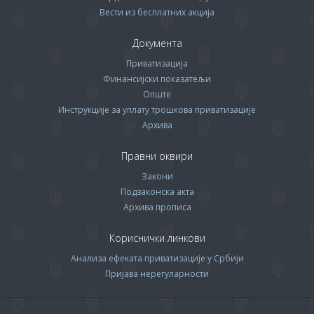
Вести из бесплатних акција
Документа
Приватизација
Финансијски показатељи
Опште
Инструкције за уплату трошкова приватизације
Архива
Правни оквири
Закони
Подзаконска акта
Архива прописa
Кориснички линкови
Анализа ефеката приватизације у Србији
Пријава нерегуларности