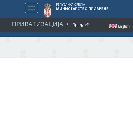
РЕПУБЛИКА СРБИЈА
Toggle
МИНИСТАРСТВО ПРИВРЕДЕ
navigation
ПРИВАТИЗАЦИЈА
Предузећа
English