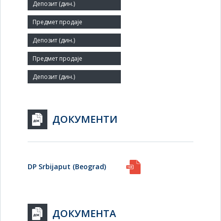
Велико
Број запослених:
27
Заступник:
ДОКУМЕНТИ
DP Srbijaput (Beograd)
ДОКУМЕНТА