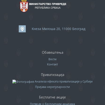
Кнеза Милоша 20, 11000 Београд
Обавештења
Вести
Контакт
Приватизација
Анализа ефеката приватизације у Србији
Пријава нерегуларности
Бесплатне акције
Потврде о бесплатним акцијама