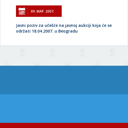
09. МАР. 2007.
Javni poziv za učešće na javnoj aukciji koja će se
održati 18.04.2007. u Beogradu