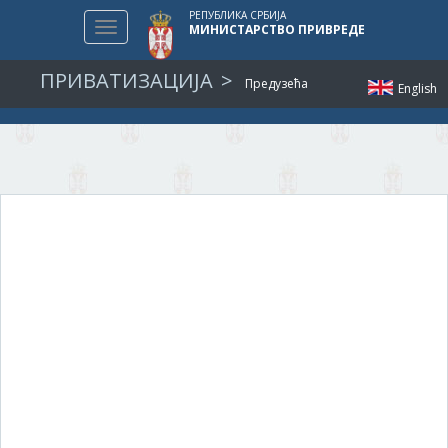
РЕПУБЛИКА СРБИЈА
Toggle
МИНИСТАРСТВО ПРИВРЕДЕ
navigation
ПРИВАТИЗАЦИЈА
Предузећа
English