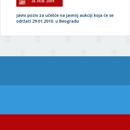
26. НОВ. 2009.
Javni poziv za učešće na javnoj aukciji koja će se
održati 29.01.2010. u Beogradu