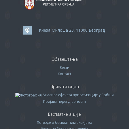
Кнеза Милоша 20, 11000 Београд
Обавештења
Вести
Контакт
Приватизација
Анализа ефеката приватизације у Србији
Пријава нерегуларности
Бесплатне акције
Потврде о бесплатним акцијама
Вести из бесплатних акција