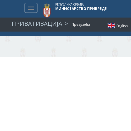
РЕПУБЛИКА СРБИЈА
Toggle
МИНИСТАРСТВО ПРИВРЕДЕ
navigation
ПРИВАТИЗАЦИЈА
Предузећа
English