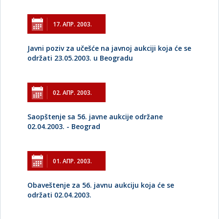
17. АПР. 2003.
Javni poziv za učešće na javnoj aukciji koja će se
održati 23.05.2003. u Beogradu
02. АПР. 2003.
Saopštenje sa 56. javne aukcije održane
02.04.2003. - Beograd
01. АПР. 2003.
Obaveštenje za 56. javnu aukciju koja će se
održati 02.04.2003.