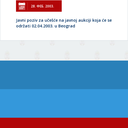
28. ФЕБ. 2003.
Javni poziv za učešće na javnoj aukciji koja će se
održati 02.04.2003. u Beograd