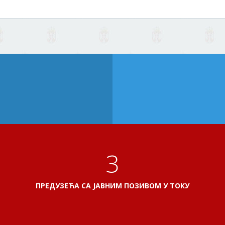
3
ПРЕДУЗЕЋА СА ЈАВНИМ ПОЗИВОМ У ТОКУ