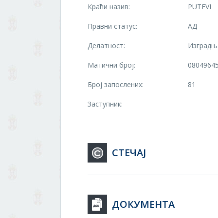
Краћи назив:
PUTEVI
Правни статус:
АД
Делатност:
Изградња
Матични број:
0804964
Број запослених:
81
Заступник:
СТЕЧАЈ
ДОКУМЕНТА