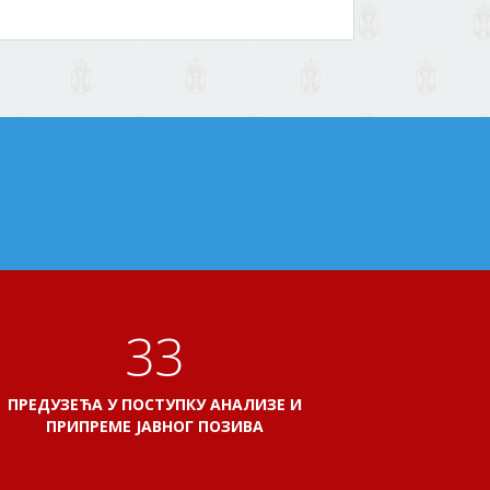
38
ПРЕДУЗЕЋА У ПОСТУПКУ АНАЛИЗЕ И
ПРИПРЕМЕ ЈАВНОГ ПОЗИВА