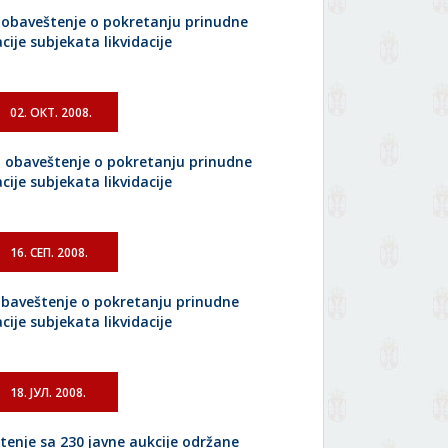
 obaveštenje o pokretanju prinudne
acije subjekata likvidacije
02. ОКТ. 2008.
 obaveštenje o pokretanju prinudne
acije subjekata likvidacije
16. СЕП. 2008.
obaveštenje o pokretanju prinudne
acije subjekata likvidacije
18. ЈУЛ. 2008.
tenje sa 230 javne aukcije održane