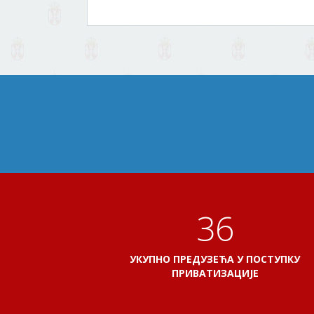
41
УКУПНО ПРЕДУЗЕЋА У ПОСТУПКУ
ПРИВАТИЗАЦИЈЕ