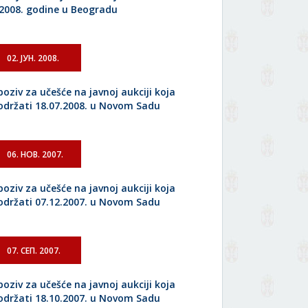
.2008. godine u Beogradu
02. ЈУН. 2008.
poziv za učešće na javnoj aukciji koja
 održati 18.07.2008. u Novom Sadu
06. НОВ. 2007.
poziv za učešće na javnoj aukciji koja
 održati 07.12.2007. u Novom Sadu
07. СЕП. 2007.
poziv za učešće na javnoj aukciji koja
 održati 18.10.2007. u Novom Sadu