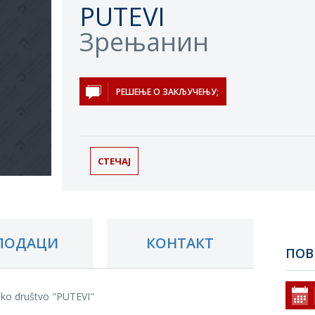
PUTEVI
Зрењанин
РЕШЕЊЕ О ЗАКЉУЧЕЊУ;
СТЕЧАЈ
ПОДАЦИ
КОНТАКТ
ПОВ
sko društvo "PUTEVI"