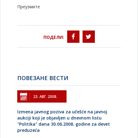
Преузмите
ПОДЕЛИ:
ПОВЕЗАНЕ ВЕСТИ
23. АВГ. 2008.
Izmena javnog poziva za učešće na javnoj
aukciji koji je objavljen u dnevnom listu
"Politika" dana 30.06.2008. godine za devet
preduzeća