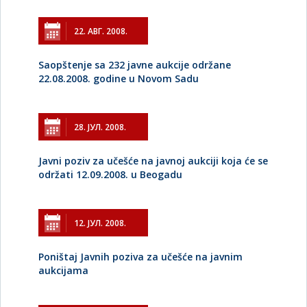
22. АВГ. 2008.
Saopštenje sa 232 javne aukcije održane
22.08.2008. godine u Novom Sadu
28. ЈУЛ. 2008.
Javni poziv za učešće na javnoj aukciji koja će se
održati 12.09.2008. u Beogadu
12. ЈУЛ. 2008.
Poništaj Javnih poziva za učešće na javnim
aukcijama