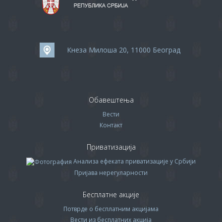
Кнеза Милоша 20, 11000 Београд
Обавештења
Вести
Контакт
Приватизација
Анализа ефеката приватизације у Србији
Пријава нерегуларности
Бесплатне акције
Потврде о бесплатним акцијама
Вести из бесплатних акција