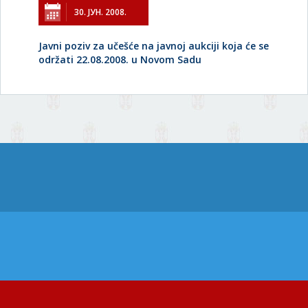
30. ЈУН. 2008.
Javni poziv za učešće na javnoj aukciji koja će se
održati 22.08.2008. u Novom Sadu