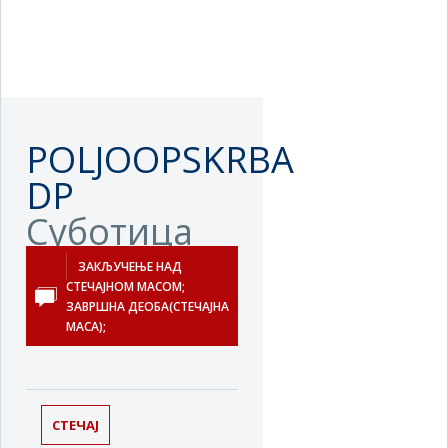
POLJOOPSKRBA
DP
Суботица
ЗАКЉУЧЕЊЕ НАД
СТЕЧАЈНОМ МАСОМ;
ЗАВРШНА ДЕОБА(СТЕЧАЈНА
МАСА);
СТЕЧАЈ