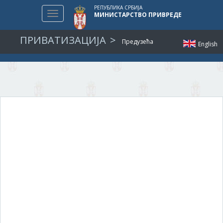
РЕПУБЛИКА СРБИЈА
Toggle
МИНИСТАРСТВО ПРИВРЕДЕ
navigation
ПРИВАТИЗАЦИЈА
Предузећа
English