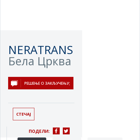
NERATRANS
Бела Црква
РЕШЕЊЕ О ЗАКЉУЧЕЊУ;
СТЕЧАЈ
ПОДЕЛИ: