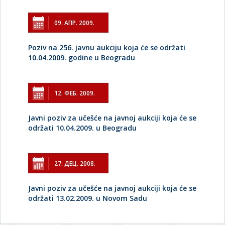
09. АПР. 2009.
Poziv na 256. javnu aukciju koja će se održati
10.04.2009. godine u Beogradu
12. ФЕБ. 2009.
Javni poziv za učešće na javnoj aukciji koja će se
održati 10.04.2009. u Beogradu
27. ДЕЦ. 2008.
Javni poziv za učešće na javnoj aukciji koja će se
održati 13.02.2009. u Novom Sadu