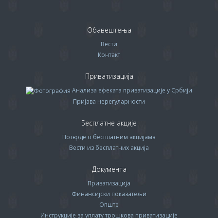
Обавештења
Вести
Контакт
Приватизација
Анализа ефеката приватизације у Србији
Пријава нерегуларности
Бесплатне акције
Потврде о бесплатним акцијама
Вести из бесплатних акција
Документа
Приватизација
Финансијски показатељи
Опште
Инструкције за уплату трошкова приватизације