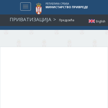
РЕПУБЛИКА СРБИЈА
Toggle
МИНИСТАРСТВО ПРИВРЕДЕ
navigation
ПРИВАТИЗАЦИЈА
Предузећа
English