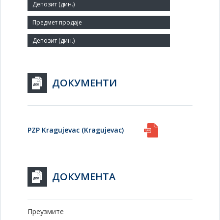
463
Заступник:
ДОКУМЕНТИ
PZP Kragujevac (Kragujevac)
ДОКУМЕНТА
Преузмите