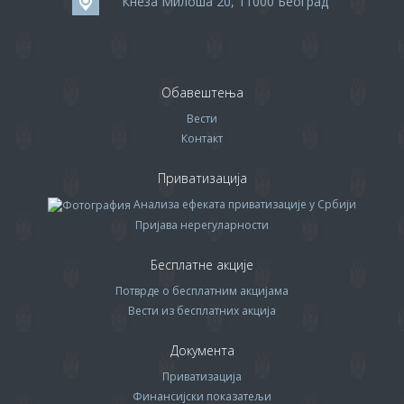
Кнеза Милоша 20, 11000 Београд
Обавештења
Вести
Контакт
Приватизација
Анализа ефеката приватизације у Србији
Пријава нерегуларности
Бесплатне акције
Потврде о бесплатним акцијама
Вести из бесплатних акција
Документа
Приватизација
Финансијски показатељи