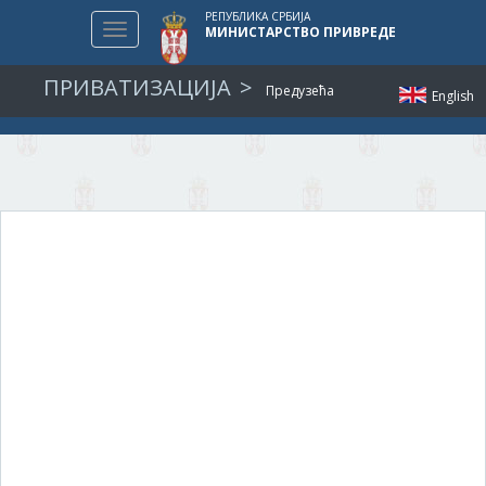
РЕПУБЛИКА СРБИЈА
Toggle
МИНИСТАРСТВО ПРИВРЕДЕ
navigation
ПРИВАТИЗАЦИЈА
Предузећа
English