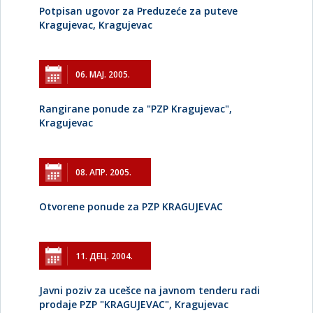
Potpisan ugovor za Preduzeće za puteve
Kragujevac, Kragujevac
06. МАЈ. 2005.
Rangirane ponude za "PZP Kragujevac",
Kragujevac
08. АПР. 2005.
Otvorene ponude za PZP KRAGUJEVAC
11. ДЕЦ. 2004.
Javni poziv za ucešce na javnom tenderu radi
prodaje PZP "KRAGUJEVAC", Kragujevac