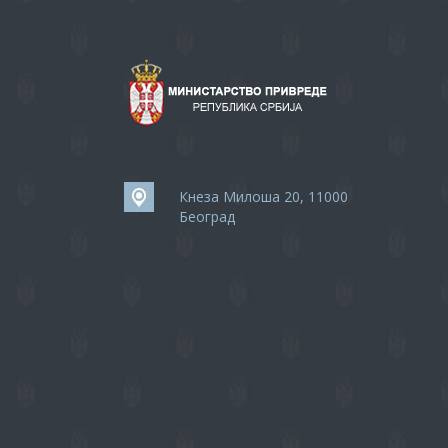
Кнеза Милоша 20, 11000
Београд