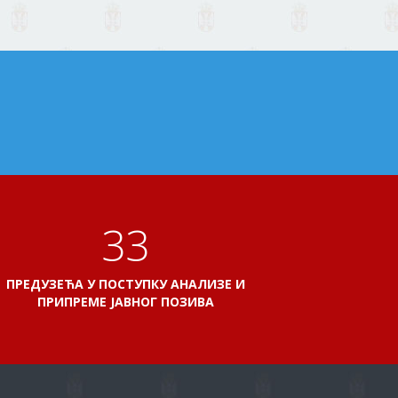
38
ПРЕДУЗЕЋА У ПОСТУПКУ АНАЛИЗЕ И
ПРИПРЕМЕ ЈАВНОГ ПОЗИВА