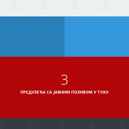
3
ПРЕДУЗЕЋА СА ЈАВНИМ ПОЗИВОМ У ТОКУ