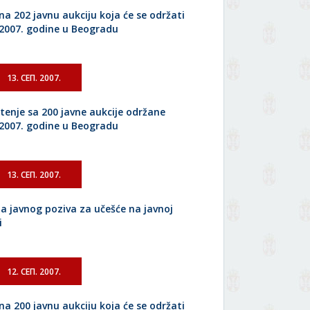
na 202 javnu aukciju koja će se održati
.2007. godine u Beogradu
13. СЕП. 2007.
tenje sa 200 javne aukcije održane
.2007. godine u Beogradu
13. СЕП. 2007.
a javnog poziva za učešće na javnoj
i
12. СЕП. 2007.
na 200 javnu aukciju koja će se održati