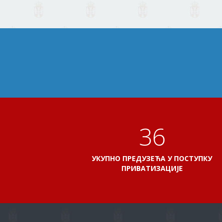
41
УКУПНО ПРЕДУЗЕЋА У ПОСТУПКУ
ПРИВАТИЗАЦИЈЕ