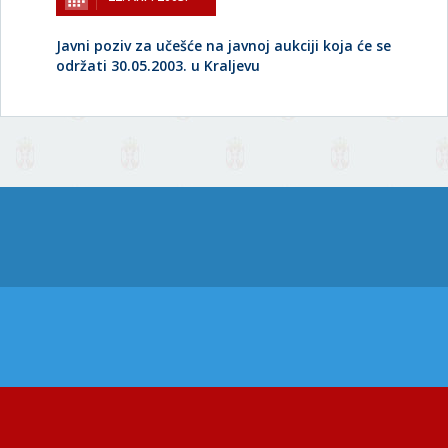
Javni poziv za učešće na javnoj aukciji koja će se
održati 30.05.2003. u Kraljevu