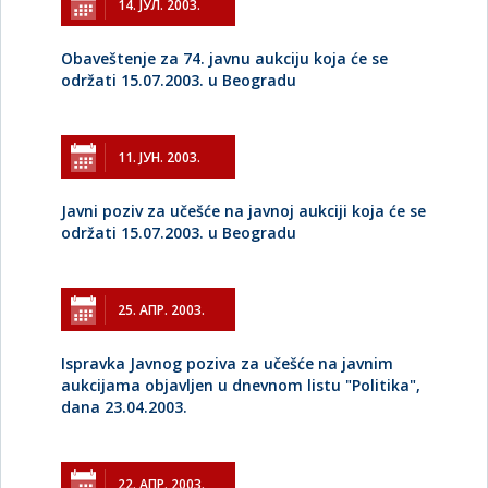
14. ЈУЛ. 2003.
Obaveštenje za 74. javnu aukciju koja će se
održati 15.07.2003. u Beogradu
11. ЈУН. 2003.
Javni poziv za učešće na javnoj aukciji koja će se
održati 15.07.2003. u Beogradu
25. АПР. 2003.
Ispravka Javnog poziva za učešće na javnim
aukcijama objavljen u dnevnom listu "Politika",
dana 23.04.2003.
22. АПР. 2003.