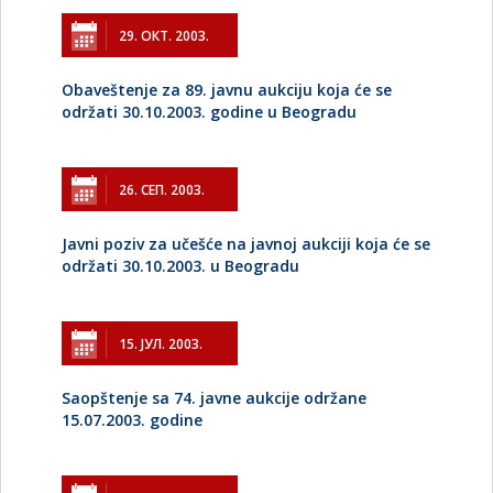
29. ОКТ. 2003.
Obaveštenje za 89. javnu aukciju koja će se
održati 30.10.2003. godine u Beogradu
26. СЕП. 2003.
Javni poziv za učešće na javnoj aukciji koja će se
održati 30.10.2003. u Beogradu
15. ЈУЛ. 2003.
Saopštenje sa 74. javne aukcije održane
15.07.2003. godine