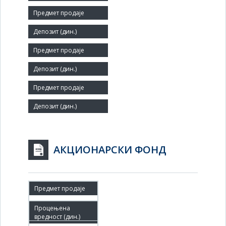
Величина:
Мало
Број запослених:
31
Заступник:
АКЦИОНАРСКИ ФОНД
14.03.2011
14.03.2011