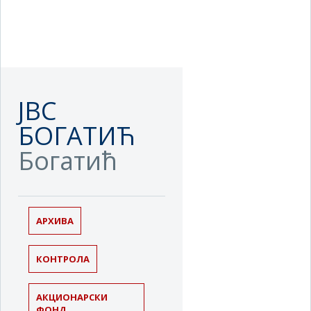
ЈВС
БОГАТИЋ
Богатић
АРХИВА
КОНТРОЛА
АКЦИОНАРСКИ
ФОНД