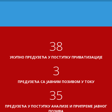
41
УКУПНО ПРЕДУЗЕЋА У ПОСТУПКУ ПРИВАТИЗАЦИЈЕ
3
ПРЕДУЗЕЋА СА ЈАВНИМ ПОЗИВОМ У ТОКУ
38
ПРЕДУЗЕЋА У ПОСТУПКУ АНАЛИЗЕ И ПРИПРЕМЕ ЈАВНОГ
ПОЗИВА