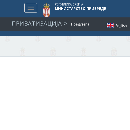
РЕПУБЛИКА СРБИЈА
Toggle
МИНИСТАРСТВО ПРИВРЕДЕ
navigation
ПРИВАТИЗАЦИЈА
Предузећа
English