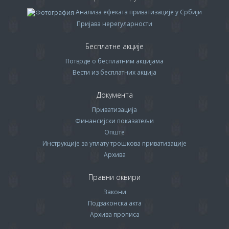
Анализа ефеката приватизације у Србији
Пријава нерегуларности
Бесплатне акције
Потврде о бесплатним акцијама
Вести из бесплатних акција
Документа
Приватизација
Финансијски показатељи
Опште
Инструкције за уплату трошкова приватизације
Архива
Правни оквири
Закони
Подзаконска акта
Архива прописa