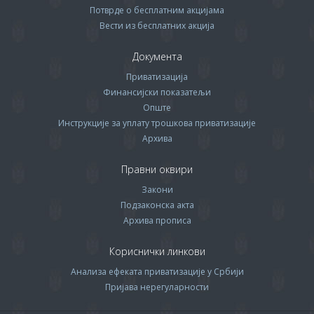
Потврде о бесплатним акцијама
Вести из бесплатних акција
Документа
Приватизација
Финансијски показатељи
Опште
Инструкције за уплату трошкова приватизације
Архива
Правни оквири
Закони
Подзаконска акта
Архива прописa
Кориснички линкови
Анализа ефеката приватизације у Србији
Пријава нерегуларности