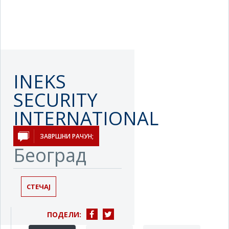
INEKS
SECURITY
INTERNATIONAL
BUSINESS
ЗАВРШНИ РАЧУН;
Београд
СТЕЧАЈ
ПОДЕЛИ: