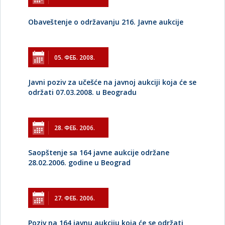
Obaveštenje o održavanju 216. Javne aukcije
05. ФЕБ. 2008.
Javni poziv za učešće na javnoj aukciji koja će se
održati 07.03.2008. u Beogradu
28. ФЕБ. 2006.
Saopštenje sa 164 javne aukcije održane
28.02.2006. godine u Beograd
27. ФЕБ. 2006.
Poziv na 164 javnu aukciju koja će se održati