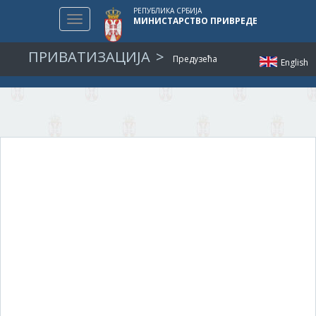
РЕПУБЛИКА СРБИЈА
Toggle
МИНИСТАРСТВО ПРИВРЕДЕ
navigation
ПРИВАТИЗАЦИЈА
Предузећа
English