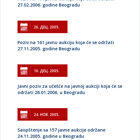
27.02.2006. godine Beogradu
26. ДЕЦ. 2005.
Poziv na 161 javnu aukciju koja će se održati
27.11.2005. godine Beogradu
16. ДЕЦ. 2005.
Javni poziv za učešće na javnoj aukciji koja će se
održati 26.01.2006. u Beogradu
24. НОВ. 2005.
Saopštenje sa 157 javne aukcije održane
24.11.2005. godine u Beogradu