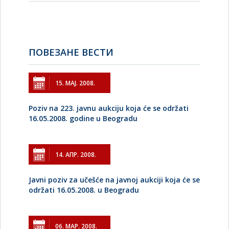
ПОВЕЗАНЕ ВЕСТИ
15. МАЈ. 2008.
Poziv na 223. javnu aukciju koja će se održati
16.05.2008. godine u Beogradu
14. АПР. 2008.
Javni poziv za učešće na javnoj aukciji koja će se
održati 16.05.2008. u Beogradu
06. МАР. 2008.