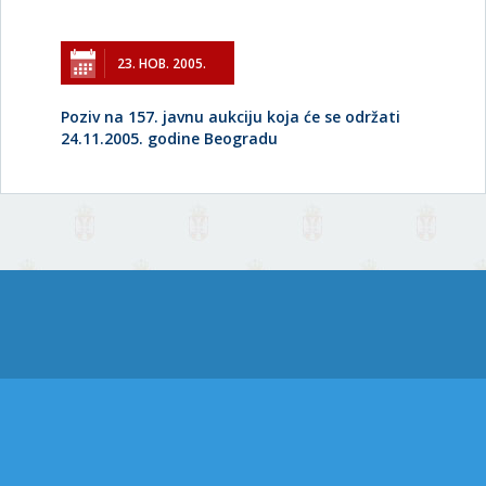
23. НОВ. 2005.
Poziv na 157. javnu aukciju koja će se održati
24.11.2005. godine Beogradu