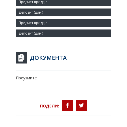
Број запослених:
105
Заступник:
ДОКУМЕНТА
Преузмите
ПОДЕЛИ: