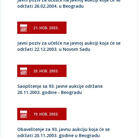
održati 26.02.2004. u Beogradu
21. НОВ. 2003.
Javni poziv za učešće na javnoj aukciji koja će se
održati 22.12.2003. u Novom Sadu
20. НОВ. 2003.
Saopštenje sa 93. javne aukcije održane
20.11.2003. godine - Beogradu
19. НОВ. 2003.
Obaveštenje za 93. javnu aukciju koja će se
održati 20.11.2003. godine u Beogradu