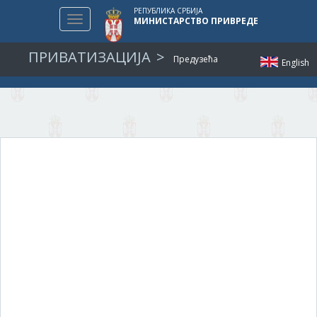
РЕПУБЛИКА СРБИЈА
Toggle
МИНИСТАРСТВО ПРИВРЕДЕ
navigation
ПРИВАТИЗАЦИЈА
Предузећа
English