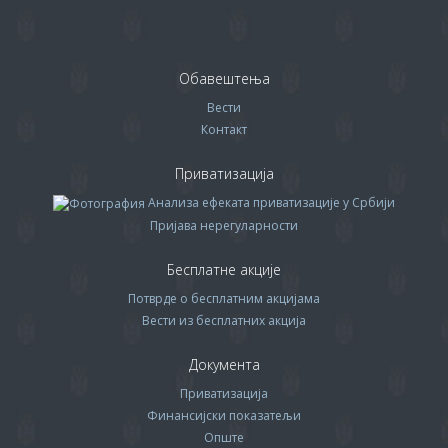
Обавештења
Вести
Контакт
Приватизација
Анализа ефеката приватизације у Србији
Пријава нерегуларности
Бесплатне акције
Потврде о бесплатним акцијама
Вести из бесплатних акција
Документа
Приватизација
Финансијски показатељи
Опште