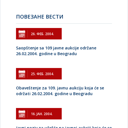
ПОВЕЗАНЕ ВЕСТИ
26. ФЕБ. 2004.
Saopštenje sa 109 javne aukcije održane
26.02.2004. godine u Beogradu
25. ФЕБ. 2004.
Obaveštenje za 109. javnu aukciju koja će se
održati 26.02.2004. godine u Beogradu
16. ЈАН. 2004.
Javni poziv za učešće na javnoj aukciji koja će se