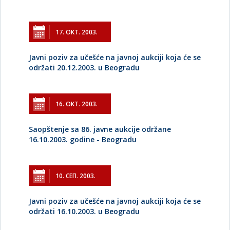
17. ОКТ. 2003.
Javni poziv za učešće na javnoj aukciji koja će se
održati 20.12.2003. u Beogradu
16. ОКТ. 2003.
Saopštenje sa 86. javne aukcije održane
16.10.2003. godine - Beogradu
10. СЕП. 2003.
Javni poziv za učešće na javnoj aukciji koja će se
održati 16.10.2003. u Beogradu