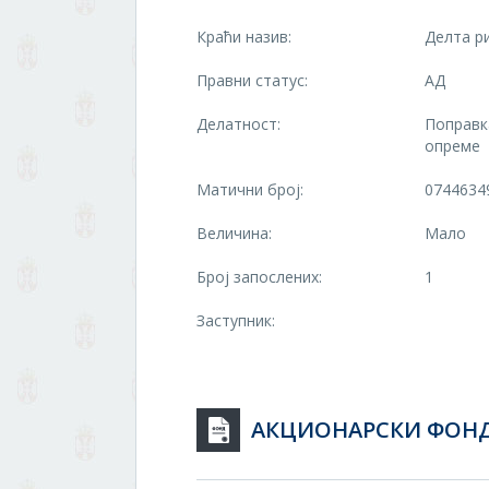
Краћи назив:
Делта р
Правни статус:
АД
Делатност:
Поправк
опреме
Матични број:
0744634
Величина:
Мало
Број запослених:
1
Заступник:
АКЦИОНАРСКИ ФОН