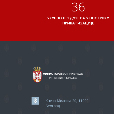
41
УКУПНО ПРЕДУЗЕЋА У ПОСТУПКУ
ПРИВАТИЗАЦИЈЕ
Кнеза Милоша 20, 11000
Београд