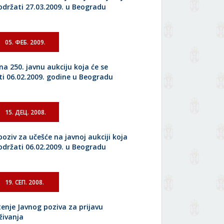
 održati 27.03.2009. u Beogradu
05. ФЕБ. 2009.
na 250. javnu aukciju koja će se
ti 06.02.2009. godine u Beogradu
15. ДЕЦ. 2008.
poziv za učešće na javnoj aukciji koja
 održati 06.02.2009. u Beogradu
19. СЕП. 2008.
tenje Javnog poziva za prijavu
živanja