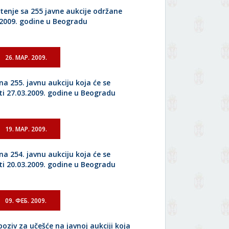
tenje sa 255 javne aukcije održane
.2009. godine u Beogradu
26. МАР. 2009.
na 255. javnu aukciju koja će se
ti 27.03.2009. godine u Beogradu
19. МАР. 2009.
na 254. javnu aukciju koja će se
ti 20.03.2009. godine u Beogradu
09. ФЕБ. 2009.
poziv za učešće na javnoj aukciji koja