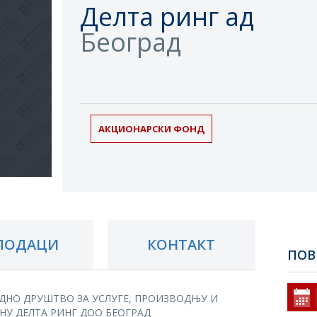
Делта ринг ад
Београд
АКЦИОНАРСКИ ФОНД
ПОДАЦИ
КОНТАКТ
ПОВ
ДНО ДРУШТВО ЗА УСЛУГЕ, ПРОИЗВОДЊУ И
НУ ДЕЛТА РИНГ ДОО БЕОГРАД