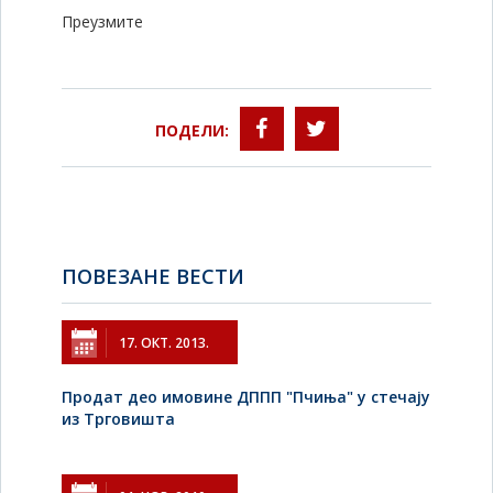
Преузмите
ПОДЕЛИ:
ПОВЕЗАНЕ ВЕСТИ
17. ОКТ. 2013.
Продат део имовине ДППП "Пчиња" у стечају
из Трговишта