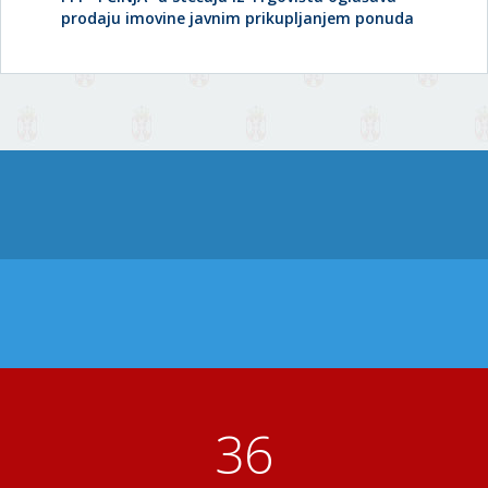
prodaju imovine javnim prikupljanjem ponuda
41