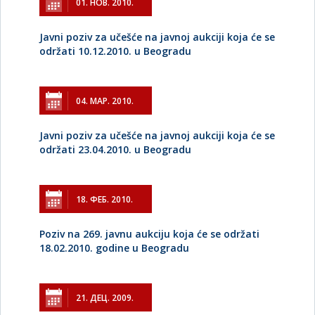
01. НОВ. 2010.
Javni poziv za učešće na javnoj aukciji koja će se
održati 10.12.2010. u Beogradu
04. МАР. 2010.
Javni poziv za učešće na javnoj aukciji koja će se
održati 23.04.2010. u Beogradu
18. ФЕБ. 2010.
Poziv na 269. javnu aukciju koja će se održati
18.02.2010. godine u Beogradu
21. ДЕЦ. 2009.