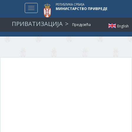
РЕПУБЛИКА СРБИЈА
Toggle
МИНИСТАРСТВО ПРИВРЕДЕ
navigation
ПРИВАТИЗАЦИЈА
Предузећа
English