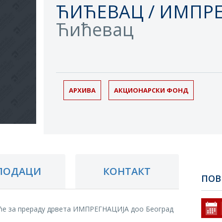
ЋИЋЕВАЦ / ИМПР
Ћићевац
АРХИВА
АКЦИОНАРСКИ ФОНД
ПОДАЦИ
КОНТАКТ
ПОВ
ће за прераду дрвета ИМПРЕГНАЦИЈА доо Београд