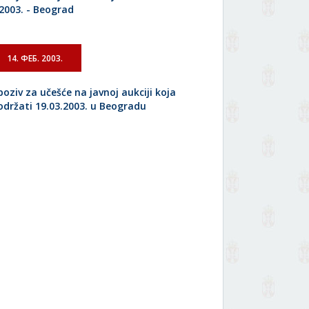
.2003. - Beograd
14. ФЕБ. 2003.
poziv za učešće na javnoj aukciji koja
 održati 19.03.2003. u Beogradu