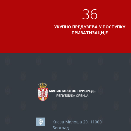
41
УКУПНО ПРЕДУЗЕЋА У ПОСТУПКУ
ПРИВАТИЗАЦИЈЕ
Кнеза Милоша 20, 11000
Београд