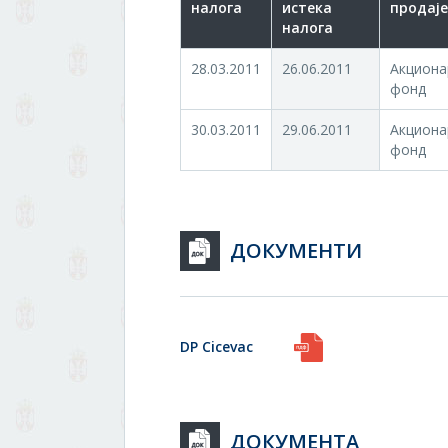
налога
истека
продаје
налога
28.03.2011
26.06.2011
Акциона
фонд
30.03.2011
29.06.2011
Акциона
фонд
ДОКУМЕНТИ
DP Cicevac
ДОКУМЕНТА