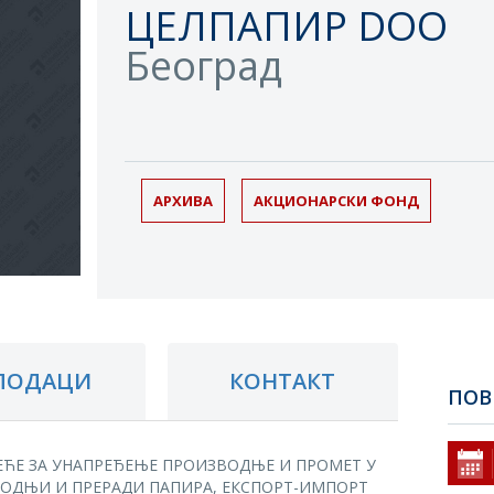
ЦЕЛПАПИР DOO
Београд
АРХИВА
АКЦИОНАРСКИ ФОНД
ПОДАЦИ
КОНТАКТ
ПОВ
ЕЋЕ ЗА УНАПРЕЂЕЊЕ ПРОИЗВОДЊЕ И ПРОМЕТ У
ОДЊИ И ПРЕРАДИ ПАПИРА, ЕКСПОРТ-ИМПОРТ