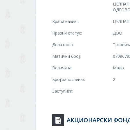
ЦЕЛПАП
ОДГОВО
Краћи назив:
ЦЕЛПАП
Правни статус:
ДОО
Делатност:
Трговин
Матични број:
0708679
Величина:
Мало
Број запослених:
2
Заступник:
АКЦИОНАРСКИ ФОН