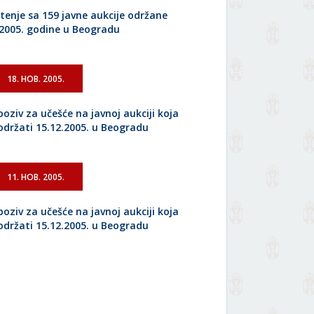
tenje sa 159 javne aukcije održane
.2005. godine u Beogradu
18. НОВ. 2005.
poziv za učešće na javnoj aukciji koja
 održati 15.12.2005. u Beogradu
11. НОВ. 2005.
poziv za učešće na javnoj aukciji koja
 održati 15.12.2005. u Beogradu