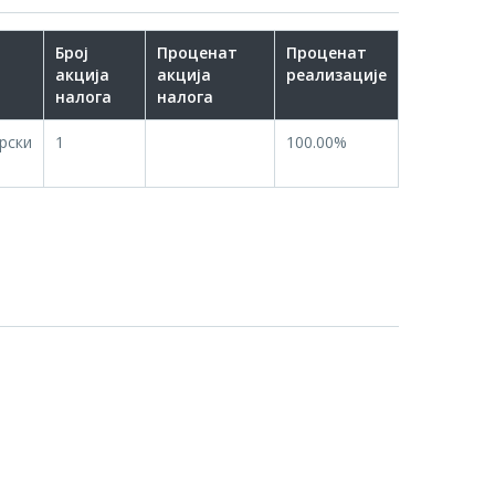
Број
Проценат
Проценат
акција
акција
реализације
налога
налога
рски
1
100.00%