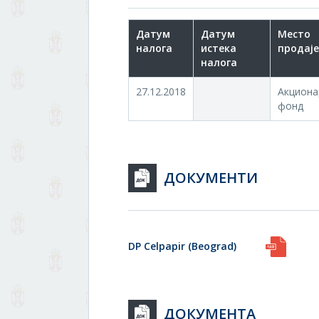
Датум
Датум
Место
налога
истека
продаје
налога
27.12.2018
Акциона
фонд
ДОКУМЕНТИ
DP Celpapir (Beograd)
ДОКУМЕНТА