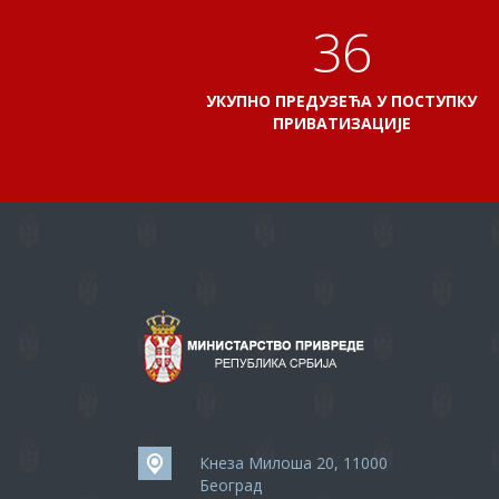
41
УКУПНО ПРЕДУЗЕЋА У ПОСТУПКУ
ПРИВАТИЗАЦИЈЕ
Кнеза Милоша 20, 11000
Београд