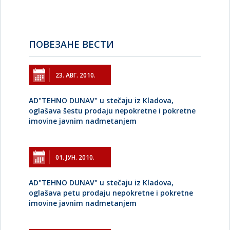
ПОВЕЗАНЕ ВЕСТИ
23. АВГ. 2010.
AD"TEHNO DUNAV" u stečaju iz Kladova,
oglašava šestu prodaju nepokretne i pokretne
imovine javnim nadmetanjem
01. ЈУН. 2010.
AD"TEHNO DUNAV" u stečaju iz Kladova,
oglašava petu prodaju nepokretne i pokretne
imovine javnim nadmetanjem