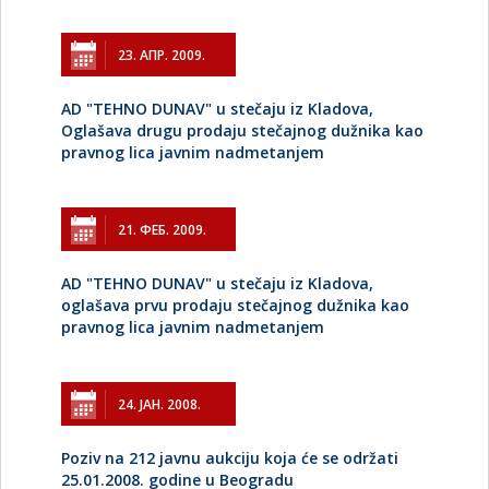
23. АПР. 2009.
AD "TEHNO DUNAV" u stečaju iz Kladova,
Oglašava drugu prodaju stečajnog dužnika kao
pravnog lica javnim nadmetanjem
21. ФЕБ. 2009.
AD "TEHNO DUNAV" u stečaju iz Kladova,
oglašava prvu prodaju stečajnog dužnika kao
pravnog lica javnim nadmetanjem
24. ЈАН. 2008.
Poziv na 212 javnu aukciju koja će se održati
25.01.2008. godine u Beogradu