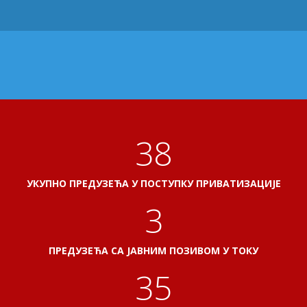
41
УКУПНО ПРЕДУЗЕЋА У ПОСТУПКУ ПРИВАТИЗАЦИЈЕ
3
ПРЕДУЗЕЋА СА ЈАВНИМ ПОЗИВОМ У ТОКУ
38