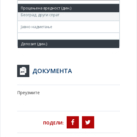
Агенција за приватизацију –Теразије бр.23,
Београд, други спрат
Јавно надметање
ДОКУМЕНТА
Преузмите
ПОДЕЛИ: