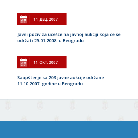
14. ДЕЦ. 2007.
Javni poziv za učešće na javnoj aukciji koja će se
održati 25.01.2008. u Beogradu
11. ОКТ. 2007.
Saopštenje sa 203 javne aukcije održane
11.10.2007. godine u Beogradu