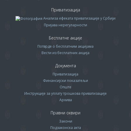
Приватизација
Анализа ефеката приватизације у Србији
Пријава нерегуларности
Бесплатне акције
Потврде о бесплатним акцијама
Вести из бесплатних акција
Документа
Приватизација
Финансијски показатељи
Опште
Инструкције за уплату трошкова приватизације
Архива
Правни оквири
Закони
Подзаконска акта