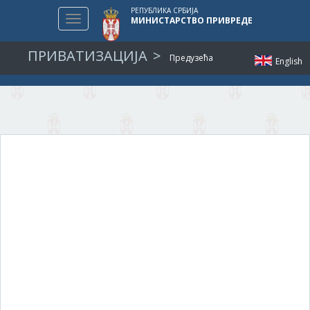
РЕПУБЛИКА СРБИЈА
Toggle
МИНИСТАРСТВО ПРИВРЕДЕ
navigation
ПРИВАТИЗАЦИЈА
Предузећа
English