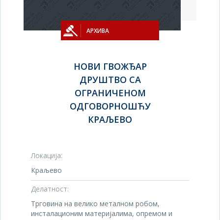
АРХИВА
НОВИ ГВОЖЂАР
ДРУШТВО СА
ОГРАНИЧЕНОМ
ОДГОВОРНОШЋУ
КРАЉЕВО
Локација:
Краљево
Делатност:
Трговина на велико металном робом,
инсталационим материјалима, опремом и