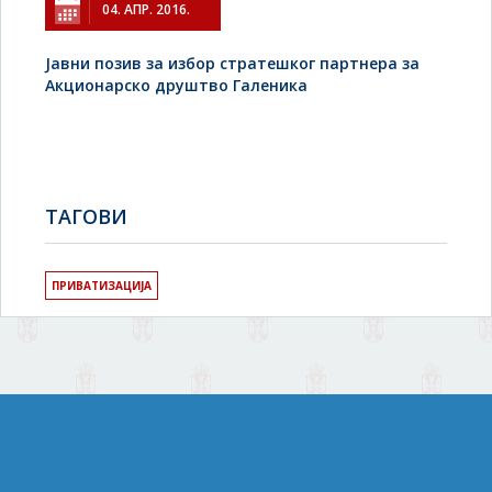
04. АПР. 2016.
Јавни позив за избор стратешког партнера за
Акционарско друштво Галеника
TAГОВИ
ПРИВАТИЗАЦИЈА