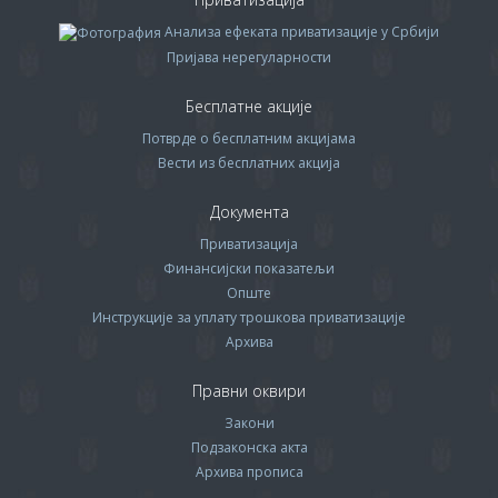
Анализа ефеката приватизације у Србији
Пријава нерегуларности
Бесплатне акције
Потврде о бесплатним акцијама
Вести из бесплатних акција
Документа
Приватизација
Финансијски показатељи
Опште
Инструкције за уплату трошкова приватизације
Архива
Правни оквири
Закони
Подзаконска акта
Архива прописa