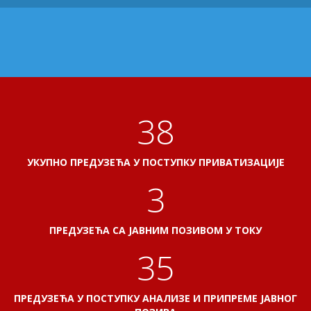
41
УКУПНО ПРЕДУЗЕЋА У ПОСТУПКУ ПРИВАТИЗАЦИЈЕ
3
ПРЕДУЗЕЋА СА ЈАВНИМ ПОЗИВОМ У ТОКУ
38
ПРЕДУЗЕЋА У ПОСТУПКУ АНАЛИЗЕ И ПРИПРЕМЕ ЈАВНОГ