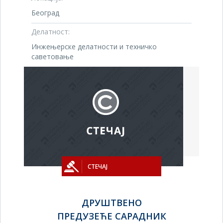
Београд
Делатност:
Инжењерске делатности и техничко
саветовање
СТЕЧАЈ
ДРУШТВЕНО
ПРЕДУЗЕЋЕ САРАДНИК