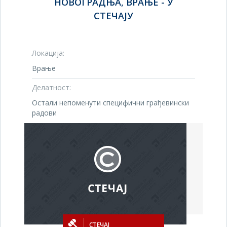
НОВОГРАДЊА, ВРАЊЕ - У
СТЕЧАЈУ
Локација:
Врање
Делатност:
Остали непоменути специфични грађевински
радови
СТЕЧАЈ