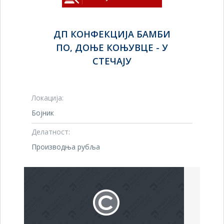
ДП КОНФЕКЦИЈА БАМБИ
ПО, ДОЊЕ КОЊУВЦЕ - У
СТЕЧАЈУ
Локација:
Бојник
Делатност:
Производња рубља