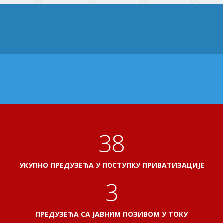
41
УКУПНО ПРЕДУЗЕЋА У ПОСТУПКУ ПРИВАТИЗАЦИЈЕ
3
ПРЕДУЗЕЋА СА ЈАВНИМ ПОЗИВОМ У ТОКУ