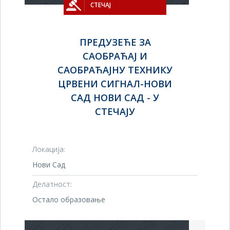
СТЕЧАЈ
ПРЕДУЗЕЋЕ ЗА
САОБРАЋАЈ И
САОБРАЋАЈНУ ТЕХНИКУ
ЦРВЕНИ СИГНАЛ-НОВИ
САД НОВИ САД - У
СТЕЧАЈУ
Локација:
Нови Сад
Делатност:
Остало образовање