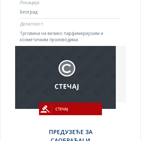
Локација:
Београд
Делатност:
Трговина на велико парфимеријским и
козметичким производима
СТЕЧАЈ
ПРЕДУЗЕЋЕ ЗА
САОБРАЋАЈ И