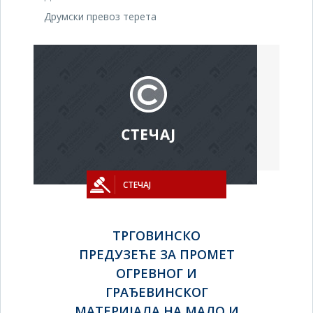
Друмски превоз терета
СТЕЧАЈ
ТРГОВИНСКО
ПРЕДУЗЕЋЕ ЗА ПРОМЕТ
ОГРЕВНОГ И
ГРАЂЕВИНСКОГ
МАТЕРИЈАЛА НА МАЛО И