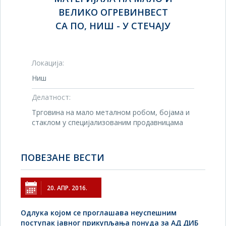
ВЕЛИКО ОГРЕВИНВЕСТ
СА ПО, НИШ - У СТЕЧАЈУ
Локација:
Ниш
Делатност:
Трговина на мало металном робом, бојама и
стаклом у специјализованим продавницама
ПОВЕЗАНЕ ВЕСТИ
20. АПР. 2016.
Одлука којом се проглашава неуспешним
поступак јавног прикупљања понуда за АД ДИБ