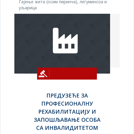
Гајење жита (осим пиринча), легуминоза и
уљарица
ПРЕДУЗЕЋЕ ЗА
ПРОФЕСИОНАЛНУ
РЕХАБИЛИТАЦИЈУ И
ЗАПОШЉАВАЊЕ ОСОБА
СА ИНВАЛИДИТЕТОМ