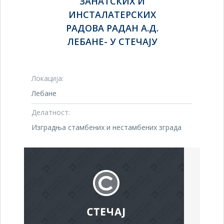
ЗАНАТСКИХ И
ИНСТАЛАТЕРСКИХ
РАДОВА РАДАН А.Д.
ЛЕБАНЕ- У СТЕЧАЈУ
Локација:
Лебане
Делатност:
Изградња стамбених и нестамбених зграда