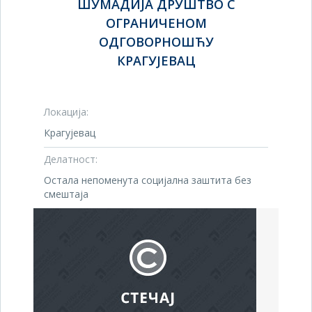
ШУМАДИЈА ДРУШТВО С
ОГРАНИЧЕНОМ
ОДГОВОРНОШЋУ
КРАГУЈЕВАЦ
Локација:
Крагујевац
Делатност:
Остала непоменута социјална заштита без
смештаја