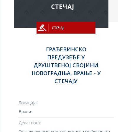
СТЕЧАЈ
ГРАЂЕВИНСКО
ПРЕДУЗЕЋЕ У
ДРУШТВЕНОЈ СВОЈИНИ
НОВОГРАДЊА, ВРАЊЕ - У
СТЕЧАЈУ
Локација:
Врање
Делатност:
Остали непоменути специфични грађевински