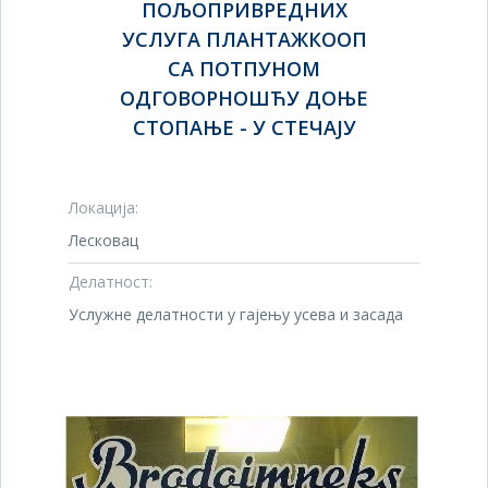
ПОЉОПРИВРЕДНИХ
УСЛУГА ПЛАНТАЖКООП
СА ПОТПУНОМ
ОДГОВОРНОШЋУ ДОЊЕ
СТОПАЊЕ - У СТЕЧАЈУ
Локација:
Лесковац
Делатност:
Услужне делатности у гајењу усева и засада