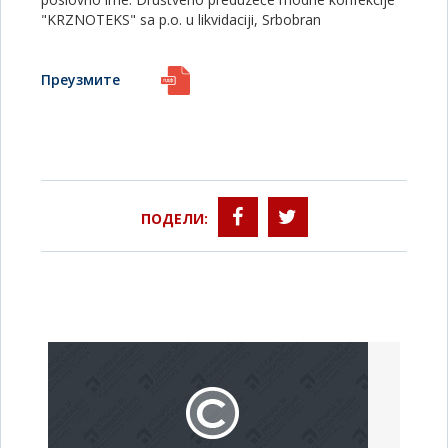
"KRZNOTEKS" sa p.o. u likvidaciji, Srbobran
Преузмите
ПОДЕЛИ: