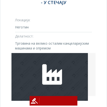
- У СТЕЧАЈУ
Локација:
Неготин
Делатност:
Трговина на велико осталим канцеларијским
машинама и опремом