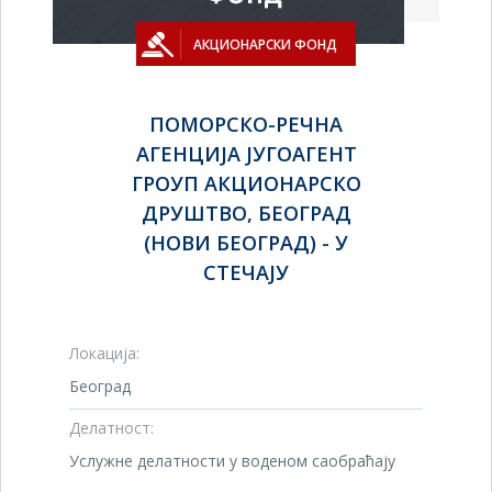
АКЦИОНАРСКИ ФОНД
ПОМОРСКО-РЕЧНА
АГЕНЦИЈА ЈУГОАГЕНТ
ГРОУП АКЦИОНАРСКО
ДРУШТВО, БЕОГРАД
(НОВИ БЕОГРАД) - У
СТЕЧАЈУ
Локација:
Београд
Делатност:
Услужне делатности у воденом саобраћају