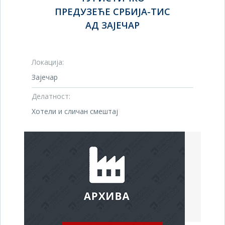
ПРЕДУЗЕЋЕ СРБИЈА-ТИС
АД ЗАЈЕЧАР
Локација:
Зајечар
Делатност:
Хотели и сличан смештај