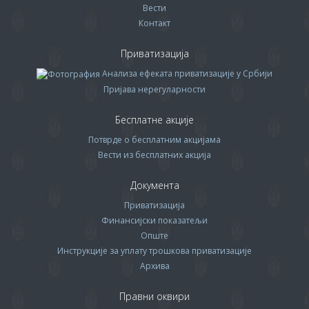
Вести
Контакт
Приватизација
Анализа ефеката приватизације у Србији
Пријава нерегуларности
Бесплатне акције
Потврде о бесплатним акцијама
Вести из бесплатних акција
Документа
Приватизација
Финансијски показатељи
Опште
Инструкције за уплату трошкова приватизације
Архива
Правни оквири