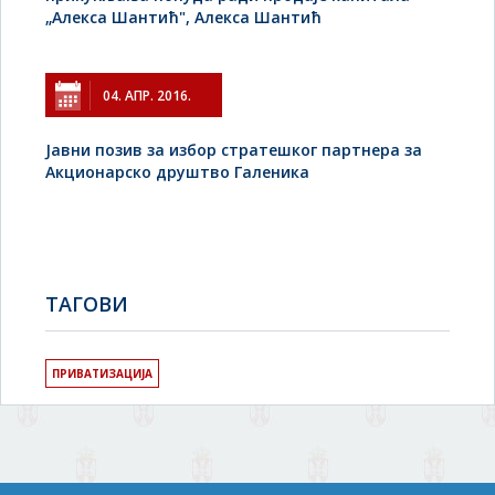
„Алекса Шантић", Алекса Шантић
04. АПР. 2016.
Јавни позив за избор стратешког партнера за
Акционарско друштво Галеника
TAГОВИ
ПРИВАТИЗАЦИЈА