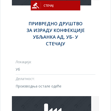
СТЕЧАЈ
ПРИВРЕДНО ДРУШТВО
ЗА ИЗРАДУ КОНФЕКЦИЈЕ
УБЉАНКА АД, УБ- У
СТЕЧАЈУ
Локација:
Уб
Делатност:
Производња остале одеће