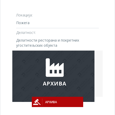
Локација:
Пожега
Делатност:
Делатности ресторана и покретних
угоститељских објекта
АРХИВА