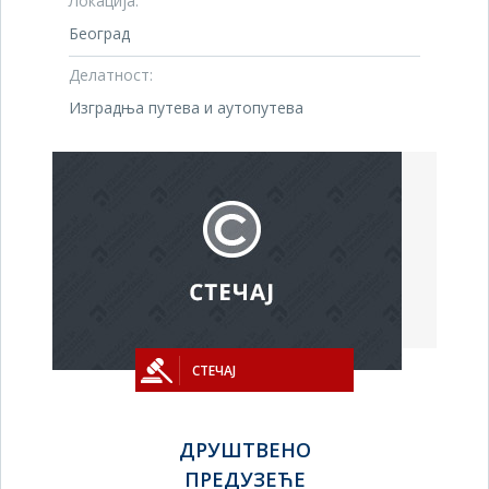
Локација:
Београд
Делатност:
Изградња путева и аутопутева
СТЕЧАЈ
ДРУШТВЕНО
ПРЕДУЗЕЋЕ