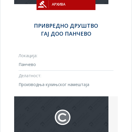
АРХИВА
ПРИВРЕДНО ДРУШТВО
ГАЈ ДОО ПАНЧЕВО
Локација:
Панчево
Делатност:
Производња кухињског намештаја