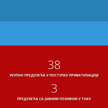
41
УКУПНО ПРЕДУЗЕЋА У ПОСТУПКУ ПРИВАТИЗАЦИЈЕ
3
ПРЕДУЗЕЋА СА ЈАВНИМ ПОЗИВОМ У ТОКУ