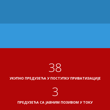
41
УКУПНО ПРЕДУЗЕЋА У ПОСТУПКУ ПРИВАТИЗАЦИЈЕ
3
ПРЕДУЗЕЋА СА ЈАВНИМ ПОЗИВОМ У ТОКУ