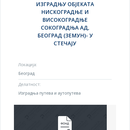
ИЗГРАДЊУ ОБЈЕКАТА
НИСКОГРАДЊЕ И
ВИСОКОГРАДЊЕ
СОКОГРАДЊА АД,
БЕОГРАД (ЗЕМУН)- У
СТЕЧАЈУ
Локација:
Београд
Делатност:
Изградња путева и аутопутева