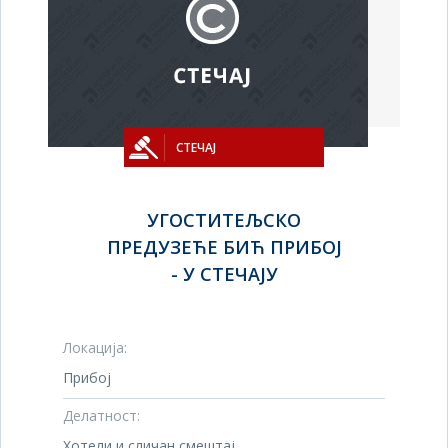
СТЕЧАЈ
УГОСТИТЕЉСКО
ПРЕДУЗЕЋЕ БИЋ ПРИБОЈ
- У СТЕЧАЈУ
Локација:
Прибој
Делатност:
Хотели и сличан смештај