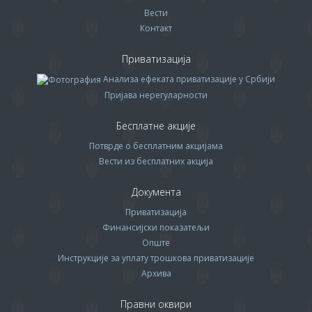
Вести
Контакт
Приватизација
Анализа ефеката приватизације у Србији
Пријава нерегуларности
Бесплатне акције
Потврде о бесплатним акцијама
Вести из бесплатних акција
Документа
Приватизација
Финансијски показатељи
Опште
Инструкције за уплату трошкова приватизације
Архива
Правни оквири