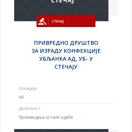
СТЕЧАЈ
ПРИВРЕДНО ДРУШТВО
ЗА ИЗРАДУ КОНФЕКЦИЈЕ
УБЉАНКА АД, УБ- У
СТЕЧАЈУ
Локација:
Уб
Делатност:
Производња остале одеће