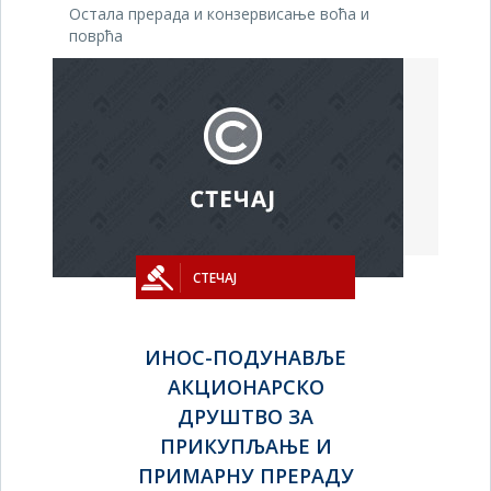
Остала прерада и конзервисање воћа и
поврћа
СТЕЧАЈ
ИНОС-ПОДУНАВЉЕ
АКЦИОНАРСКО
ДРУШТВО ЗА
ПРИКУПЉАЊЕ И
ПРИМАРНУ ПРЕРАДУ