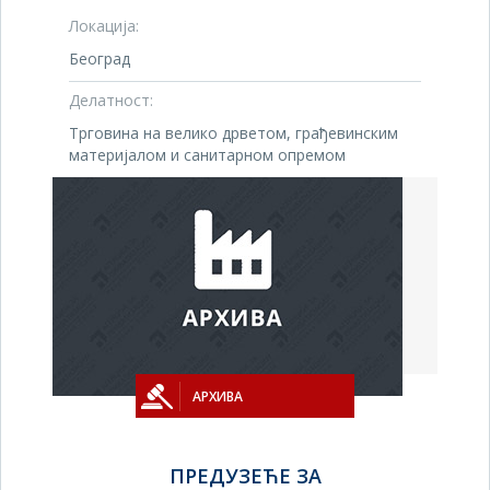
Локација:
Београд
Делатност:
Трговина на велико дрветом, грађевинским
материјалом и санитарном опремом
АРХИВА
ПРЕДУЗЕЋЕ ЗА