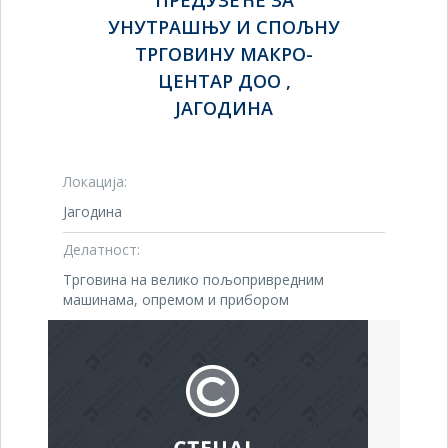
ПРЕДУЗЕЋЕ ЗА
УНУТРАШЊУ И СПОЉНУ
ТРГОВИНУ МАКРО-
ЦЕНТАР ДОО ,
ЈАГОДИНА
Локација:
Јагодина
Делатност:
Трговина на велико пољопривредним
машинама, опремом и прибором