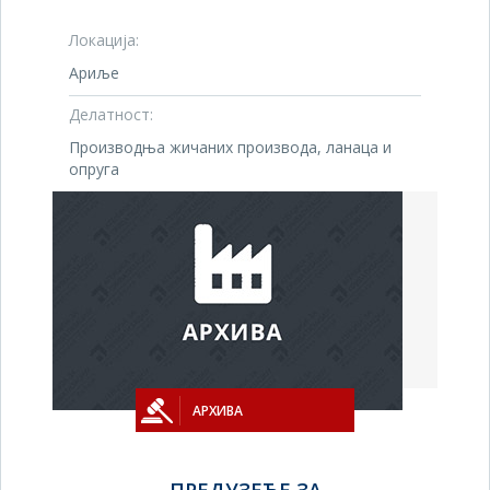
Локација:
Ариље
Делатност:
Производња жичаних производа, ланаца и
опруга
АРХИВА