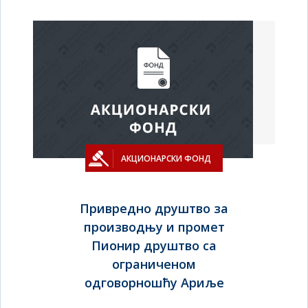
АКЦИОНАРСКИ ФОНД
Привредно друштво за
производњу и промет
Пионир друштво са
ограниченом
одговорношћу Ариље