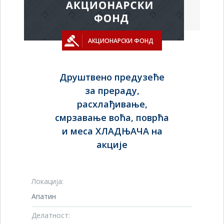
АКЦИОНАРСКИ ФОНД
Друштвено предузеће
за прераду,
расхлађивање,
смрзавање воћа, поврћа
и меса ХЛАДЊАЧА на
акције
Локација:
Апатин
Делатност: