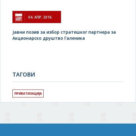
04. АПР. 2016.
Јавни позив за избор стратешког партнера за
Акционарско друштво Галеника
TAГОВИ
ПРИВАТИЗАЦИЈА