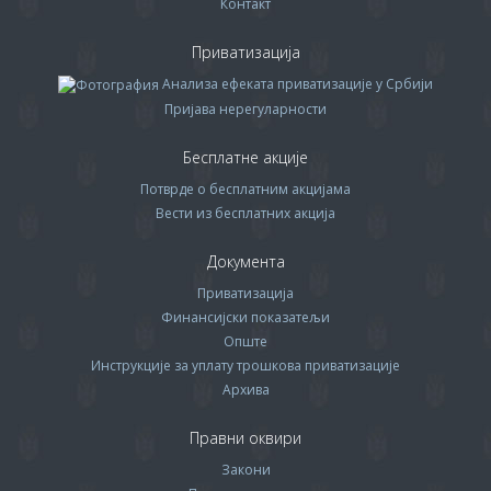
Контакт
Приватизација
Анализа ефеката приватизације у Србији
Пријава нерегуларности
Бесплатне акције
Потврде о бесплатним акцијама
Вести из бесплатних акција
Документа
Приватизација
Финансијски показатељи
Опште
Инструкције за уплату трошкова приватизације
Архива
Правни оквири
Закони