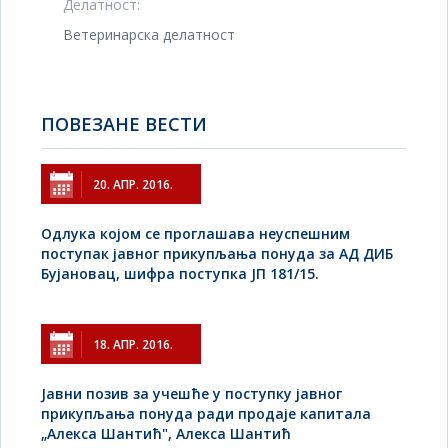
Делатност:
Ветеринарска делатност
ПОВЕЗАНЕ ВЕСТИ
20. АПР. 2016.
Одлука којом се проглашава неуспешним
поступак јавног прикупљања понуда за АД ДИБ
Бујановац, шифра поступка ЈП 181/15.
18. АПР. 2016.
Jавни позив за учешће у поступку јавног
прикупљања понуда ради продаје капитала
„Алекса Шантић", Алекса Шантић