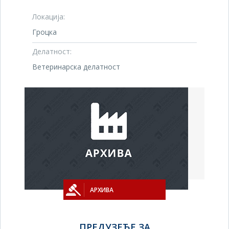
Локација:
Гроцка
Делатност:
Ветеринарска делатност
АРХИВА
ПРЕДУЗЕЋЕ ЗА