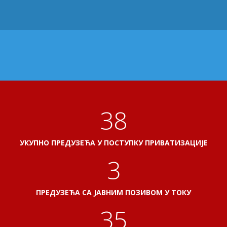
41
УКУПНО ПРЕДУЗЕЋА У ПОСТУПКУ ПРИВАТИЗАЦИЈЕ
3
ПРЕДУЗЕЋА СА ЈАВНИМ ПОЗИВОМ У ТОКУ
38