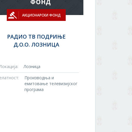
АКЦИОНАРСКИ ФОНД
РАДИО ТВ ПОДРИЊЕ
Д.О.О. ЛОЗНИЦА
Локација:
Лозница
елатност:
Производња и
емитовање телевизијског
програма