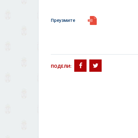
Преузмите
ПОДЕЛИ: