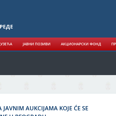
РЕДЕ
ДУЗЕЋА
ЈАВНИ ПОЗИВИ
АКЦИОНАРСКИ ФОНД
ПР
A JAVNIM AUKCIJAMA KOJE ĆE SE