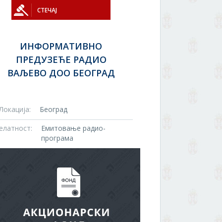
СТЕЧАЈ
ИНФОРМАТИВНО
ПРЕДУЗЕЋЕ РАДИО
ВАЉЕВО ДОО БЕОГРАД
Локација:
Београд
елатност:
Емитовање радио-
програма