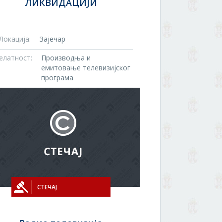
ЛИКВИДАЦИЈИ
Локација:
Зајечар
елатност:
Производња и
емитовање телевизијског
програма
СТЕЧАЈ