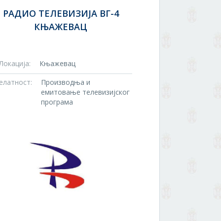
РАДИО ТЕЛЕВИЗИЈА ВГ-4
КЊАЖЕВАЦ
Локација:
Књажевац
елатност:
Производња и
емитовање телевизијског
програма