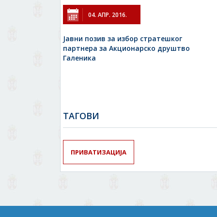
04. АПР. 2016.
Јавни позив за избор стратешког
партнера за Акционарско друштво
Галеника
TAГОВИ
ПРИВАТИЗАЦИЈА