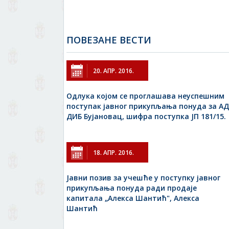
ПОВЕЗАНЕ ВЕСТИ
20. АПР. 2016.
Одлука којом се проглашава неуспешним
поступак јавног прикупљања понуда за АД
ДИБ Бујановац, шифра поступка ЈП 181/15.
18. АПР. 2016.
Jавни позив за учешће у поступку јавног
прикупљања понуда ради продаје
капитала „Алекса Шантић", Алекса
Шантић