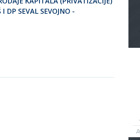
ODAJE KAPITALA (PRIVATIZACIJE)
 I DP SEVAL SEVOJNO -
Д