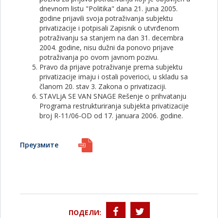
dnevnom listu "Politika" dana 21. juna 2005.
godine prijavili svoja potraživanja subjektu
privatizacije i potpisali Zapisnik o utvrđenom
potraživanju sa stanjem na dan 31. decembra
2004. godine, nisu dužni da ponovo prijave
potraživanja po ovom javnom pozivu.
Pravo da prijave potraživanje prema subjektu
privatizacije imaju i ostali poverioci, u skladu sa
članom 20. stav 3. Zakona o privatizaciji.
STAVLjA SE VAN SNAGE Rešenje o prihvatanju
Programa restrukturiranja subjekta privatizacije
broj R-11/06-OD od 17. januara 2006. godine.
Преузмите
ПОДЕЛИ: