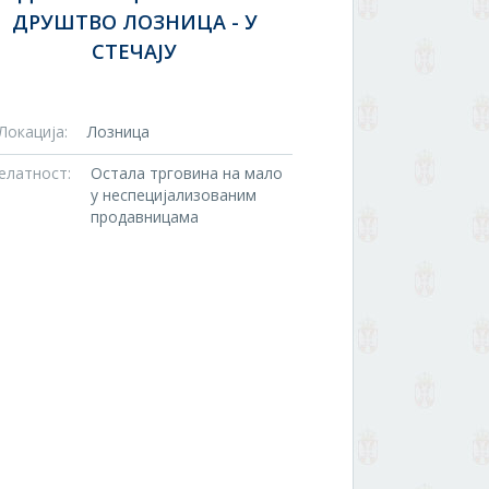
ДРУШТВО ЛОЗНИЦА - У
СТЕЧАЈУ
Локација:
Лозница
елатност:
Остала трговина на мало
у неспецијализованим
продавницама