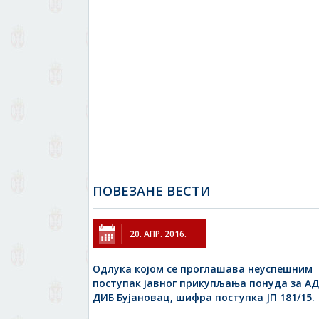
ПОВЕЗАНЕ ВЕСТИ
20. АПР. 2016.
Одлука којом се проглашава неуспешним
поступак јавног прикупљања понуда за АД
ДИБ Бујановац, шифра поступка ЈП 181/15.