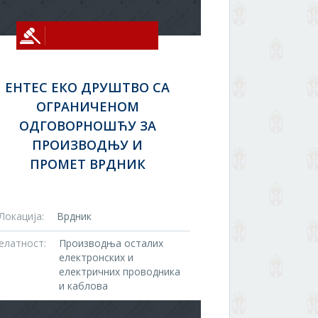
ЕНТЕС ЕКО ДРУШТВО СА
ОГРАНИЧЕНОМ
ОДГОВОРНОШЋУ ЗА
ПРОИЗВОДЊУ И
ПРОМЕТ ВРДНИК
Локација:
Врдник
елатност:
Производња осталих
електронских и
електричних проводника
и каблова