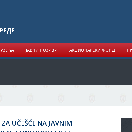
РЕДЕ
ДУЗЕЋА
ЈАВНИ ПОЗИВИ
АКЦИОНАРСКИ ФОНД
ПР
 ZA UČEŠĆE NA JAVNIM