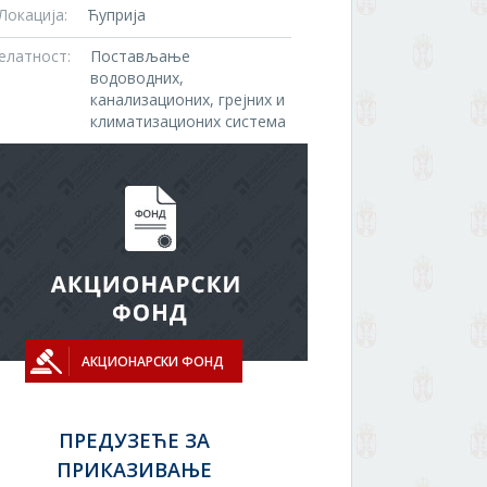
Локација:
Ћуприја
елатност:
Постављање
водоводних,
канализационих, грејних и
климатизационих система
АКЦИОНАРСКИ ФОНД
ПРЕДУЗЕЋЕ ЗА
ПРИКАЗИВАЊЕ