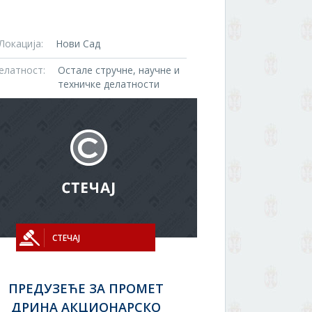
Локација:
Нови Сад
елатност:
Остале стручне, научне и
техничке делатности
СТЕЧАЈ
ПРЕДУЗЕЋЕ ЗА ПРОМЕТ
ДРИНА АКЦИОНАРСКО