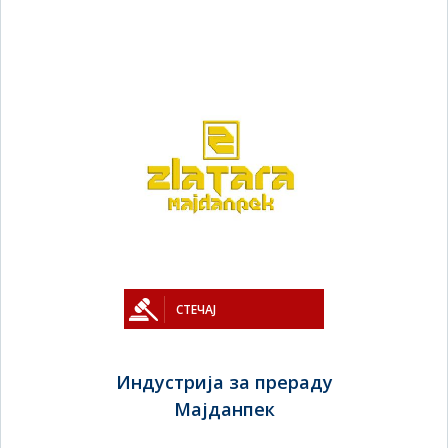
СТЕЧАЈ
Индустрија за прераду
Мајданпек