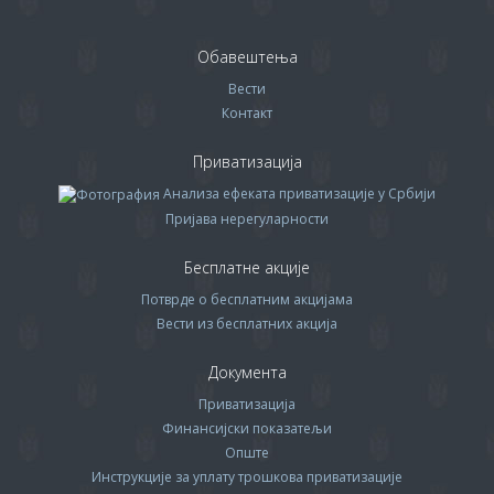
Обавештења
Вести
Контакт
Приватизација
Анализа ефеката приватизације у Србији
Пријава нерегуларности
Бесплатне акције
Потврде о бесплатним акцијама
Вести из бесплатних акција
Документа
Приватизација
Финансијски показатељи
Опште
Инструкције за уплату трошкова приватизације