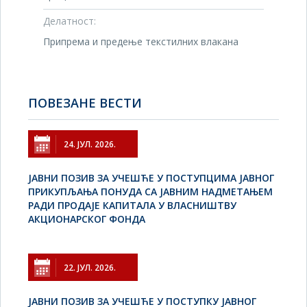
Делатност:
Припрема и предење текстилних влакана
ПОВЕЗАНЕ ВЕСТИ
24. ЈУЛ. 2026.
JАВНИ ПОЗИВ ЗА УЧЕШЋЕ У ПОСТУПЦИМА ЈАВНОГ
ПРИКУПЉАЊА ПОНУДА СА ЈАВНИМ НАДМЕТАЊЕМ
РАДИ ПРОДАЈЕ КАПИТАЛА У ВЛАСНИШТВУ
АКЦИОНАРСКОГ ФОНДА
22. ЈУЛ. 2026.
JАВНИ ПОЗИВ ЗА УЧЕШЋЕ У ПОСТУПКУ ЈАВНОГ