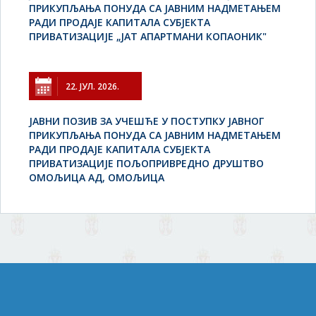
ПРИКУПЉАЊА ПОНУДА СА ЈАВНИМ НАДМЕТАЊЕМ
РАДИ ПРОДАЈЕ КАПИТАЛА СУБЈЕКТА
ПРИВАТИЗАЦИЈЕ „ЈАТ АПАРТМАНИ КОПАОНИК"
22. ЈУЛ. 2026.
JАВНИ ПОЗИВ ЗА УЧЕШЋЕ У ПОСТУПКУ ЈАВНОГ
ПРИКУПЉАЊА ПОНУДА СА ЈАВНИМ НАДМЕТАЊЕМ
РАДИ ПРОДАЈЕ КАПИТАЛА СУБЈЕКТА
ПРИВАТИЗАЦИЈЕ ПОЉОПРИВРЕДНО ДРУШТВО
ОМОЉИЦА АД, ОМОЉИЦА