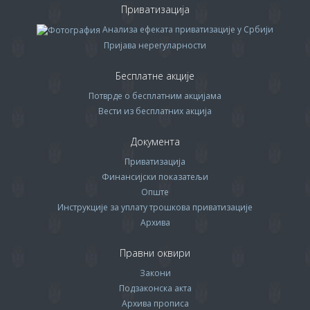
Приватизација
Анализа ефеката приватизације у Србији
Пријава нерегуларности
Бесплатне акције
Потврде о бесплатним акцијама
Вести из бесплатних акција
Документа
Приватизација
Финансијски показатељи
Опште
Инструкције за уплату трошкова приватизације
Архива
Правни оквири
Закони
Подзаконска акта
Архива прописa