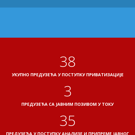
41
УКУПНО ПРЕДУЗЕЋА У ПОСТУПКУ ПРИВАТИЗАЦИЈЕ
3
ПРЕДУЗЕЋА СА ЈАВНИМ ПОЗИВОМ У ТОКУ
38
ПРЕДУЗЕЋА У ПОСТУПКУ АНАЛИЗЕ И ПРИПРЕМЕ ЈАВНОГ