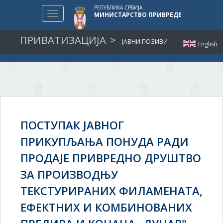
РЕПУБЛИКА СРБИЈА
Toggle
МИНИСТАРСТВО ПРИВРЕДЕ
navigation
ПРИВАТИЗАЦИЈА
ЈАВНИ ПОЗИВИ
English
ПОСТУПАК ЈАВНОГ
ПРИКУПЉАЊА ПОНУДА РАДИ
ПРОДАЈЕ ПРИВРЕДНО ДРУШТВО
ЗА ПРОИЗВОДЊУ
ТЕКСТУРИРАНИХ ФИЛАМЕНАТА,
ЕФЕКТНИХ И КОМБИНОВАНИХ