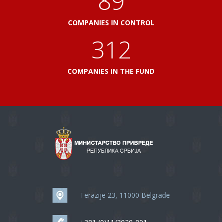
103
COMPANIES IN CONTROL
360
COMPANIES IN THE FUND
Terazije 23, 11000 Belgrade