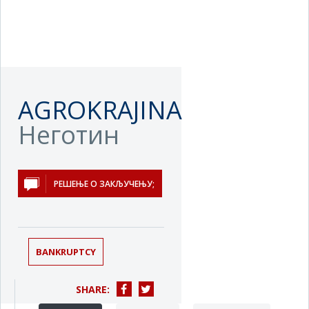
AGROKRAJINA
Неготин
РЕШЕЊЕ О ЗАКЉУЧЕЊУ;
BANKRUPTCY
SHARE: