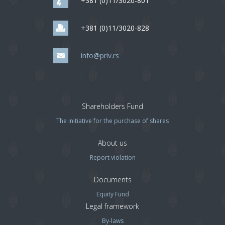
+381 (0)11/3020-801
+381 (0)11/3020-828
info@priv.rs
Shareholders Fund
The initiative for the purchase of shares
About us
Report violation
Documents
Equity Fund
Legal framework
By-laws