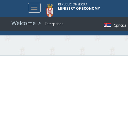
REPUBLIC OF SERBIA
Toggle
MINISTRY OF ECONOMY
navigation
Welcome
Enterprises
Српски