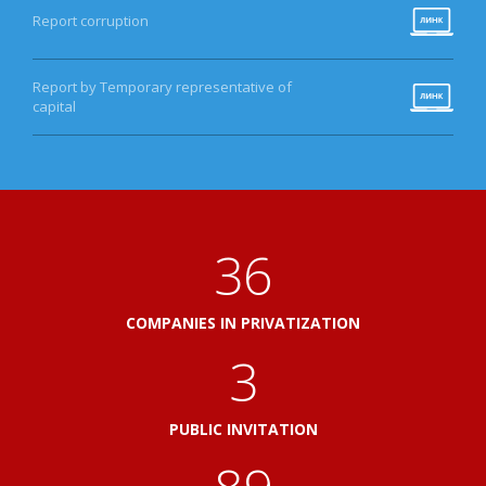
Report corruption
Report by Temporary representative of
capital
41
COMPANIES IN PRIVATIZATION
3
PUBLIC INVITATION